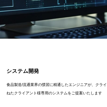
システム開発
食品製造/流通業界の慣習に精通したエンジニアが、クラ
ねたクライアント様専用のシステムをご提案いたします