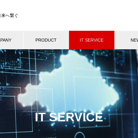
未来へ繋ぐ
PANY
PRODUCT
IT SERVICE
NE
IT SERVICE