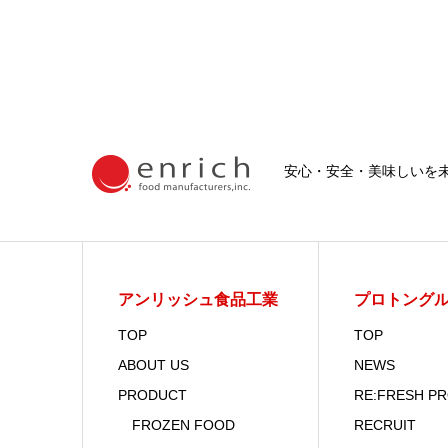
安心・安全・美味しいを
アンリッシュ食品工業
プロトング
TOP
TOP
ABOUT US
NEWS
PRODUCT
RE:FRESH P
FROZEN FOOD
RECRUIT