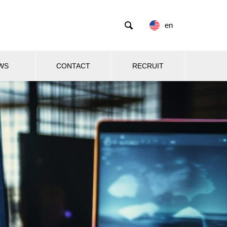

en
WS
CONTACT
RECRUIT