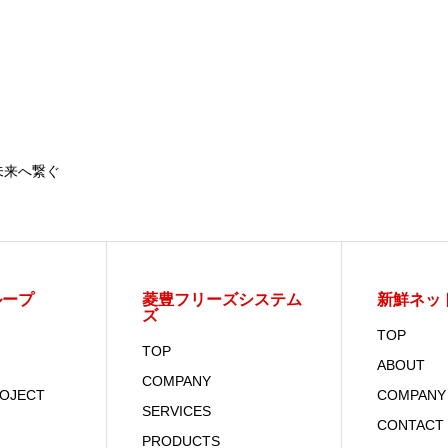
未来へ繋ぐ
ループ
菱豊フリーズシステム
新鮮ネッ
ズ
TOP
TOP
ABOUT
COMPANY
ROJECT
COMPANY
SERVICES
CONTACT
PRODUCTS