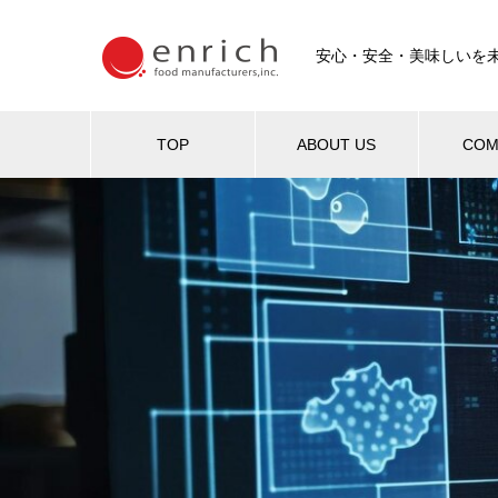
安心・安全・美味しいを
TOP
ABOUT US
COM